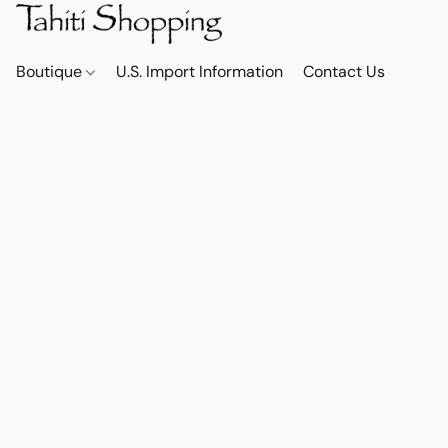
Boutique
U.S. Import Information
Contact Us