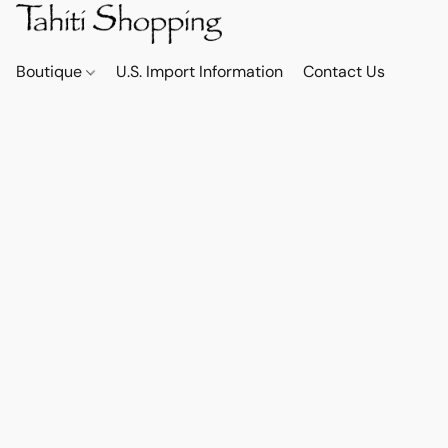
Boutique
U.S. Import Information
Contact Us